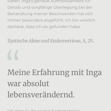
waren. Inga’s genaue Aufmerksamkeit für
Details und sorgfältige Überlegung bei der
Behandlung meiner Beschwerden hat sich
immer besonders angefühlt. Ich bin wirklich
dankbar, dass ich sie gefunden habe.
Zystische Akne und Endometriose, S, 25.
Meine Erfahrung mit Inga
war absolut
lebensverändernd.
Ich ging zu ihr wegen Endometriose,